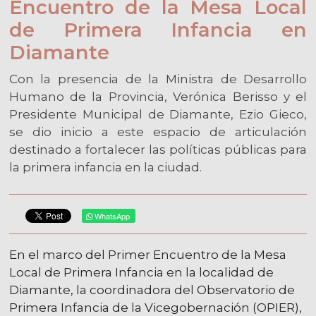
Encuentro de la Mesa Local
de Primera Infancia en
Diamante
Con la presencia de la Ministra de Desarrollo
Humano de la Provincia, Verónica Berisso y el
Presidente Municipal de Diamante, Ezio Gieco,
se dio inicio a este espacio de articulación
destinado a fortalecer las políticas públicas para
la primera infancia en la ciudad.
WhatsApp
En el marco del Primer Encuentro de la Mesa
Local de Primera Infancia en la localidad de
Diamante, la coordinadora del Observatorio de
Primera Infancia de la Vicegobernación (OPIER),