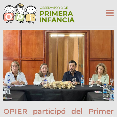
OPIER participó del Primer