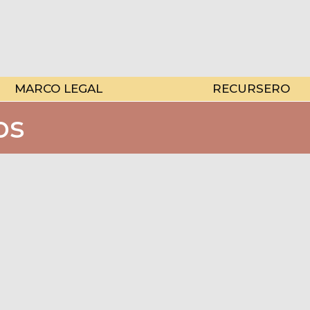
MARCO LEGAL
RECURSERO
os